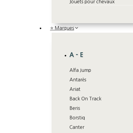
Jouets pour chevaux
⭐ Marques
A – E
Alfa Jump
Antarès
Ariat
Back On Track
Beris
Borstiq
Canter