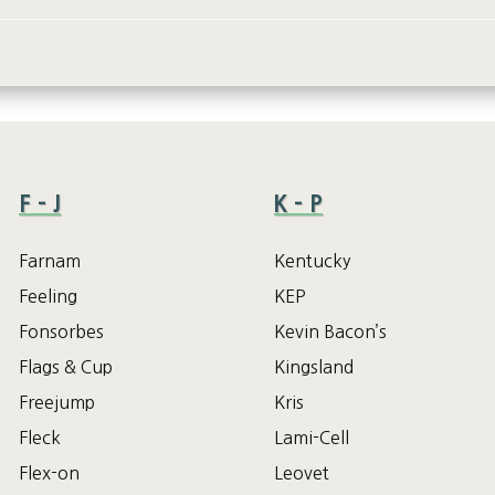
F – J
K – P
Farnam
Kentucky
Feeling
KEP
Fonsorbes
Kevin Bacon’s
Flags & Cup
Kingsland
Freejump
Kris
Fleck
Lami-Cell
Flex-on
Leovet