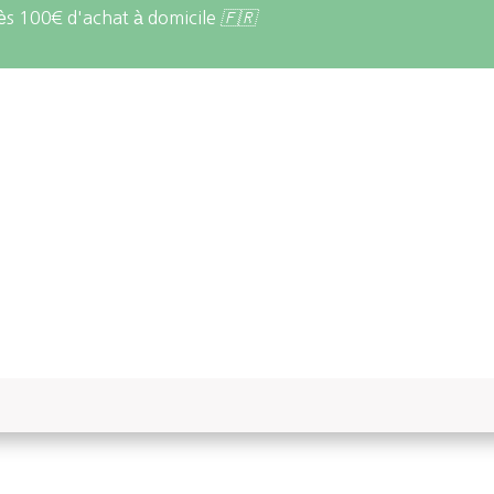
 dès 100€ d'achat à domicile
🇫🇷