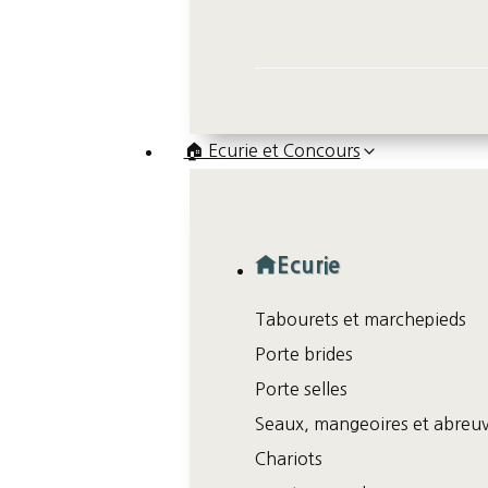
🏠 Ecurie et Concours
Ecurie
Tabourets et marchepieds
Porte brides
Porte selles
Seaux, mangeoires et abreuv
Chariots