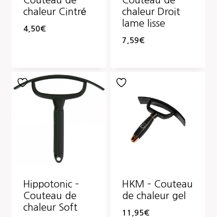
Couteau de
Couteau de
chaleur Cintré
chaleur Droit
lame lisse
4,50
€
7,59
€
Hippotonic –
HKM – Couteau
Couteau de
de chaleur gel
chaleur Soft
11,95
€