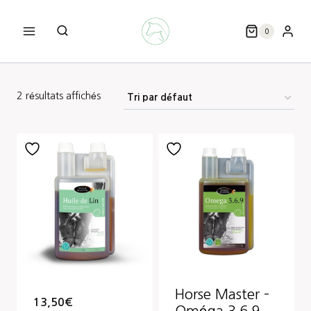
Aller
au
0
contenu
2 résultats affichés
Horse Master –
13,50
€