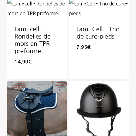
Lami-cell –
Lami-Cell – Trio
Rondelles de
de cure-pieds
mors en TPR
7,95
€
preforme
14,90
€