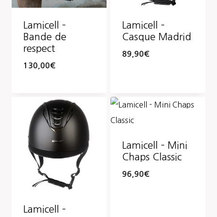
Lamicell –
Lamicell –
Bande de
Casque Madrid
respect
89,90
€
130,00
€
Lamicell – Mini
Chaps Classic
96,90
€
Lamicell –