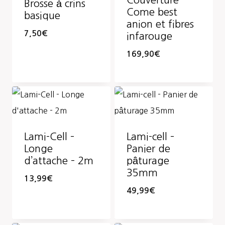
Couverture
Brosse à crins
Come best
basique
anion et fibres
7,50
€
infarouge
169,90
€
Lami-Cell –
Lami-cell –
Longe
Panier de
d’attache – 2m
pâturage
35mm
13,99
€
49,99
€