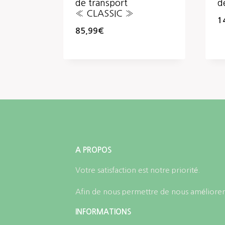
de transport
d
« CLASSIC »
1
85,99
€
A PROPOS
Votre satisfaction est notre priorité.
Afin de nous permettre de nous améliorer,
INFORMATIONS