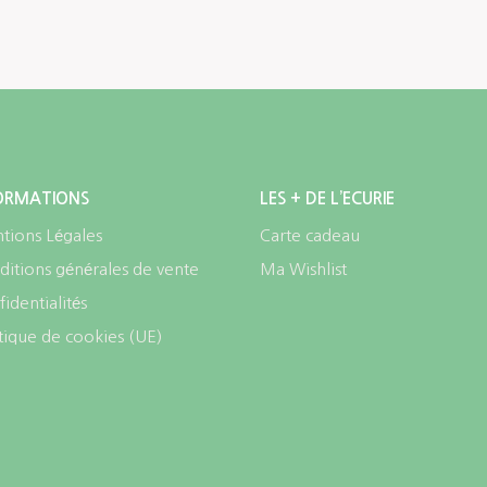
ORMATIONS
LES + DE L’ECURIE
tions Légales
Carte cadeau
itions générales de vente
Ma Wishlist
identialités
tique de cookies (UE)