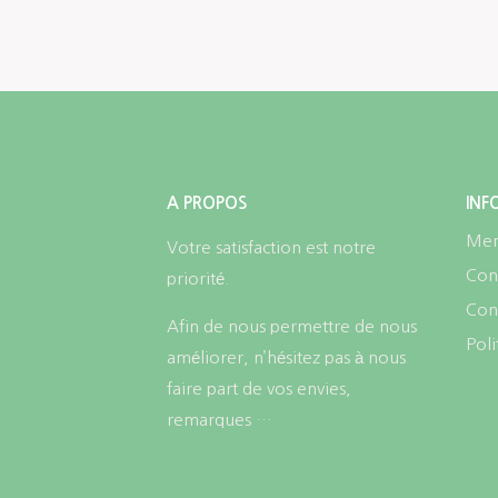
A PROPOS
INF
Men
Votre satisfaction est notre
Cond
priorité.
Conf
Afin de nous permettre de nous
Poli
améliorer, n’hésitez pas à nous
faire part de vos envies,
remarques …