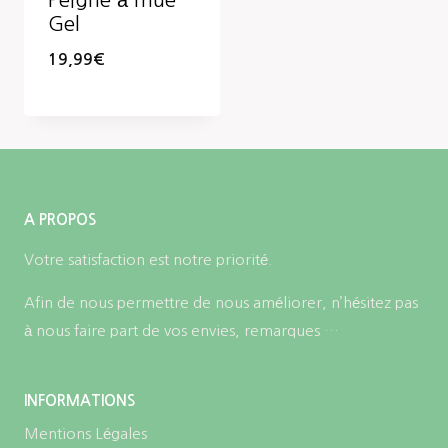
Peigne à mue
Gel
19,99
€
A PROPOS
Votre satisfaction est notre priorité.
Afin de nous permettre de nous améliorer, n’hésitez pas
à nous faire part de vos envies, remarques …
INFORMATIONS
Mentions Légales