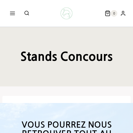
Aller
au
0
contenu
Stands Concours
VOUS POURREZ NOUS