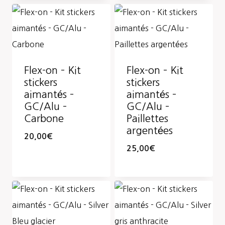
Flex-on – Kit
Flex-on – Kit
stickers
stickers
aimantés –
aimantés –
GC/Alu –
GC/Alu –
Carbone
Paillettes
argentées
20,00
€
25,00
€