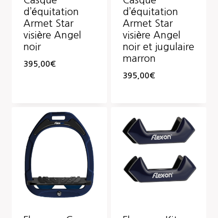
Casque
Casque
d’équitation
d’équitation
Armet Star
Armet Star
visière Angel
visière Angel
noir
noir et jugulaire
marron
395,00
€
395,00
€