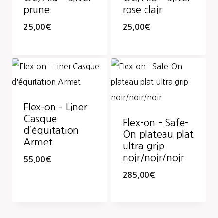
prune
rose clair
25,00
€
25,00
€
Flex-on – Liner
Casque
Flex-on – Safe-
d’équitation
On plateau plat
Armet
ultra grip
noir/noir/noir
55,00
€
285,00
€