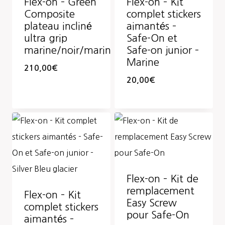
Flex-on – Green
Flex-on – Kit
Composite
complet stickers
plateau incliné
aimantés –
ultra grip
Safe-On et
marine/noir/marine
Safe-on junior –
Marine
210,00
€
20,00
€
Flex-on – Kit de
remplacement
Flex-on – Kit
Easy Screw
complet stickers
pour Safe-On
aimantés –