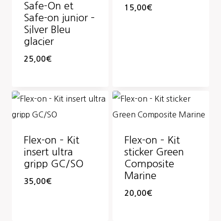
Safe-On et
15,00
€
Safe-on junior –
Silver Bleu
glacier
25,00
€
Flex-on – Kit
Flex-on – Kit
insert ultra
sticker Green
gripp GC/SO
Composite
Marine
35,00
€
20,00
€