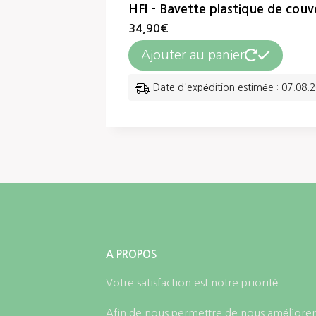
HFI – Bavette plastique de couv
34,90
€
Ajouter au panier
Date d'expédition estimée : 07.08.
A PROPOS
Votre satisfaction est notre priorité.
Afin de nous permettre de nous améliorer,