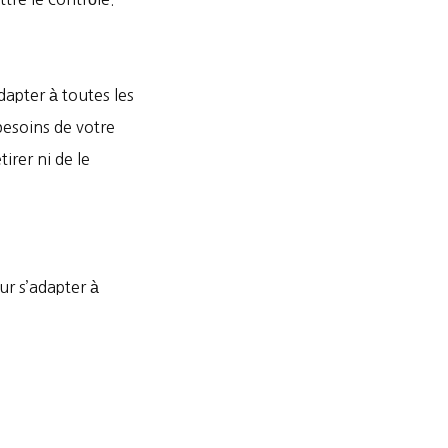
apter à toutes les
besoins de votre
tirer ni de le
r s’adapter à