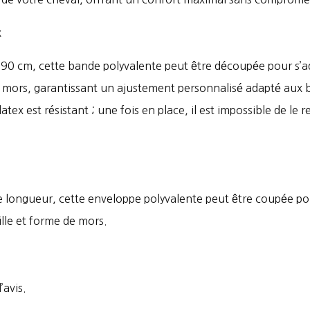
x
90 cm, cette bande polyvalente peut être découpée pour s’ad
de mors, garantissant un ajustement personnalisé adapté aux 
latex est résistant ; une fois en place, il est impossible de le re
longueur, cette enveloppe polyvalente peut être coupée pou
ille et forme de mors.
’avis.