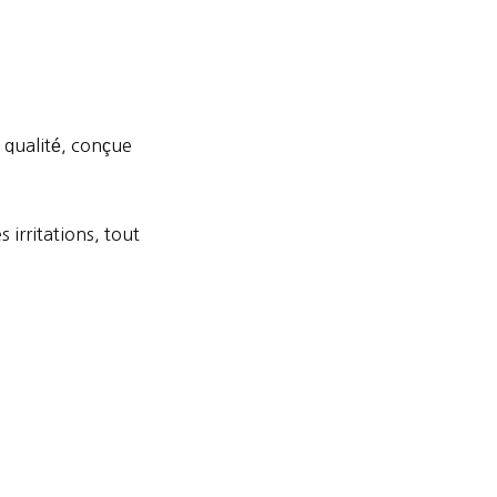
 qualité, conçue
 irritations, tout