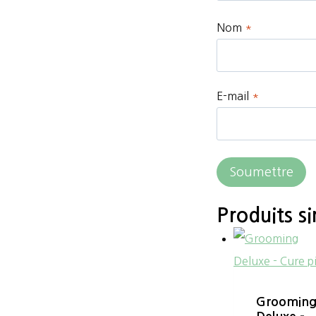
Nom
*
E-mail
*
Produits si
Groomin