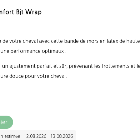
mfort Bit Wrap
 de votre cheval avec cette bande de mors en latex de haute
t une performance optimaux .
un ajustement parfait et sûr, prévenant les frottements et les
ture douce pour votre cheval.
ier
on estimée : 12.08.2026 - 13.08.2026