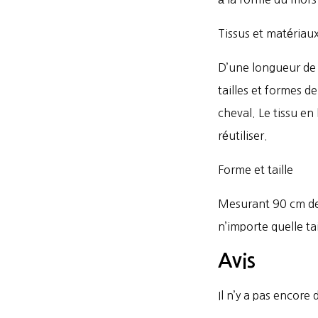
Tissus et matériau
D’une longueur de 
tailles et formes 
cheval. Le tissu en 
réutiliser.
Forme et taille
Mesurant 90 cm de 
n’importe quelle ta
Avis
Il n’y a pas encore d