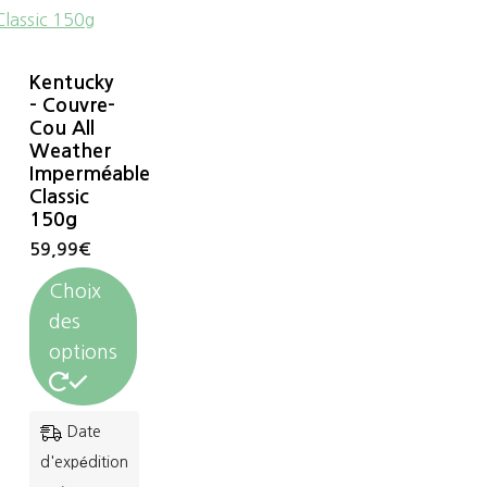
Kentucky
– Couvre-
Cou All
Weather
Imperméable
Classic
150g
59,99
€
Choix
des
options
Ce
Date
produit
d'expédition