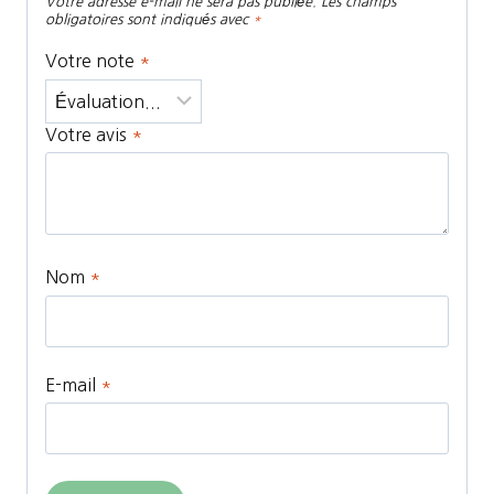
Votre adresse e-mail ne sera pas publiée.
Les champs
obligatoires sont indiqués avec
*
Votre note
*
Votre avis
*
Nom
*
E-mail
*