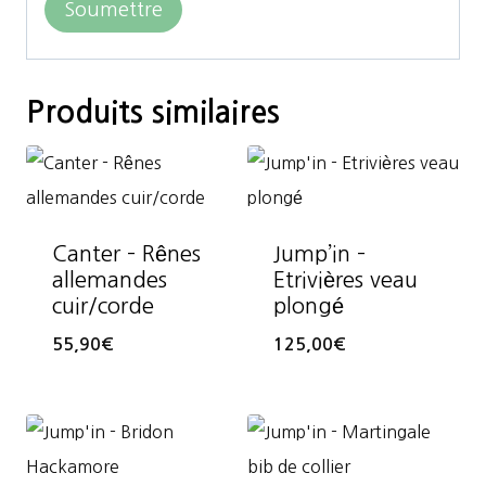
Produits similaires
Canter – Rênes
Jump’in –
allemandes
Etrivières veau
cuir/corde
plongé
55,90
€
125,00
€