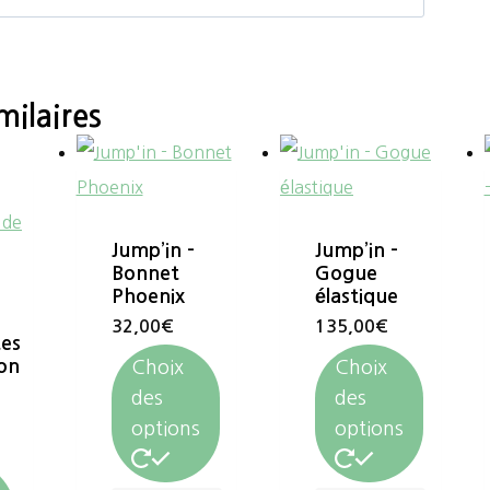
milaires
Jump’in –
Jump’in –
Bonnet
Gogue
Phoenix
élastique
32,00
€
135,00
€
tes
ion
Choix
Choix
des
des
options
options