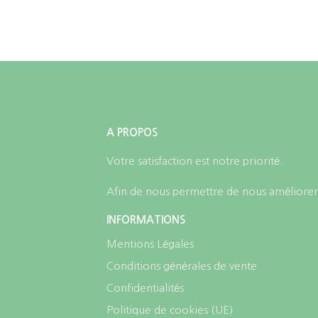
la
page
du
produit
A PROPOS
Votre satisfaction est notre priorité.
Afin de nous permettre de nous améliorer,
INFORMATIONS
Mentions Légales
Conditions générales de vente
Confidentialités
Politique de cookies (UE)