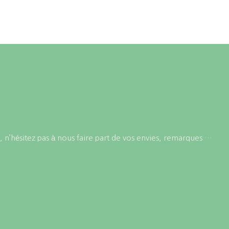
produit
produit
 n’hésitez pas à nous faire part de vos envies, remarques …