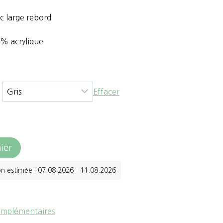
c large rebord
 % acrylique
Effacer
ier
on estimée : 07.08.2026 - 11.08.2026
omplémentaires