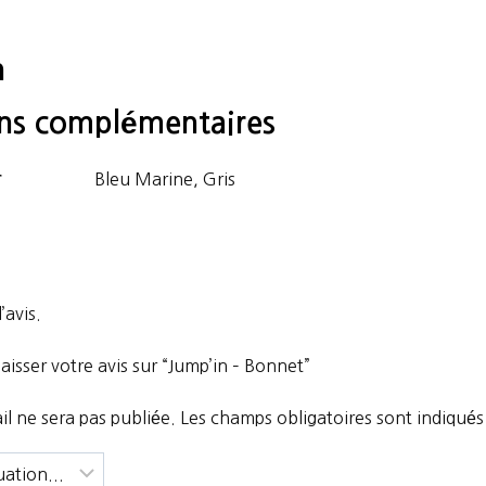
n
ons complémentaires
r
Bleu Marine, Gris
’avis.
laisser votre avis sur “Jump’in – Bonnet”
l ne sera pas publiée.
Les champs obligatoires sont indiqué