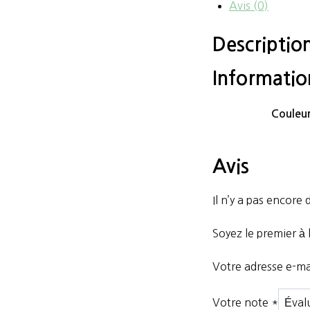
Avis (0)
Descriptio
Informati
Couleu
Avis
Il n’y a pas encore d
Soyez le premier à 
Votre adresse e-mai
Votre note
*