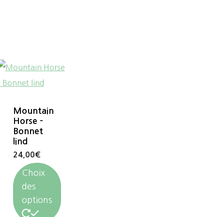
Mountain
Horse –
Bonnet
lind
24,00
€
Choix
des
options