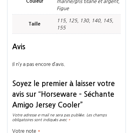
Couleur
marine/gris titane et argent,
Figue
115, 125, 130, 140, 145,
Taille
155
Avis
Il n’y a pas encore d’avis.
Soyez le premier à laisser votre
avis sur “Horseware – Séchante
Amigo Jersey Cooler”
Votre adresse e-mail ne sera pas publiée.
Les champs
obligatoires sont indiqués avec
*
Votre note
*