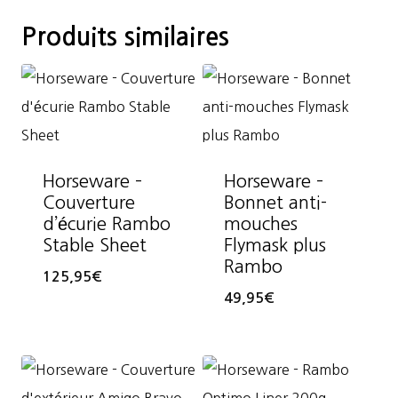
Produits similaires
Horseware –
Horseware –
Couverture
Bonnet anti-
d’écurie Rambo
mouches
Stable Sheet
Flymask plus
Rambo
125,95
€
49,95
€