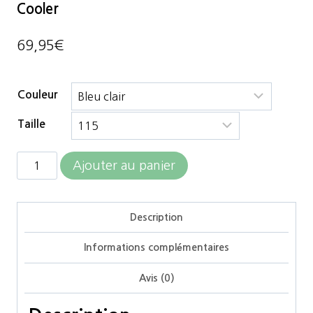
Cooler
69,95
€
Couleur
Taille
quantité
Ajouter au panier
de
Horseware
Description
-
Informations complémentaires
Séchante
Amigo
Avis (0)
Jersey