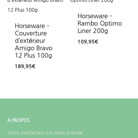
Horseware –
Rambo Optimo
Horseware –
Liner 200g
Couverture
d’extérieur
109,95
€
Amigo Bravo
12 Plus 100g
189,95
€
A PROPOS
Votre satisfaction est notre priorité.