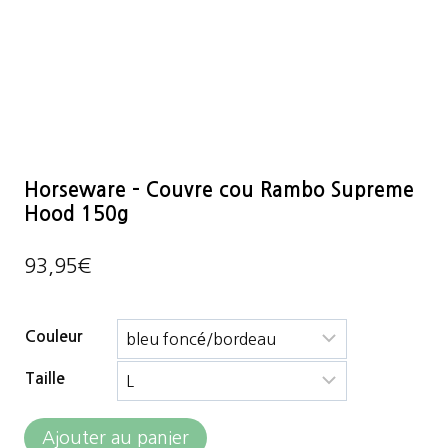
Horseware – Couvre cou Rambo Supreme
Hood 150g
93,95
€
Couleur
Taille
quantité
Ajouter au panier