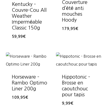
Couverture
Kentucky –
d’été anti
Couvre-Cou All
mouches
Weather
Hoody
Imperméable
Classic 150g
179,95
€
59,99
€
Horseware –
Hippotonic –
Rambo Optimo
Brosse en
Liner 200g
caoutchouc
pour tapis
109,95
€
9,99
€