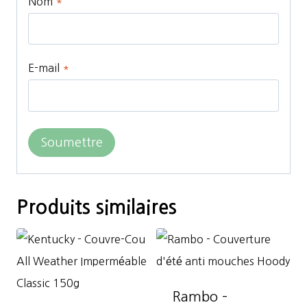
Nom
*
E-mail
*
Produits similaires
Rambo –