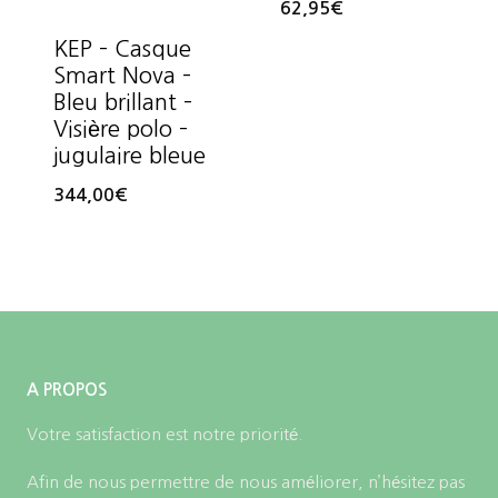
62,95
€
KEP – Casque
Smart Nova –
Bleu brillant –
Visière polo –
jugulaire bleue
344,00
€
A PROPOS
Votre satisfaction est notre priorité.
Afin de nous permettre de nous améliorer, n’hésitez pas