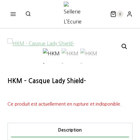
Aller
au
0
contenu
HKM – Casque Lady Shield-
Ce produit est actuellement en rupture et indisponible.
Description