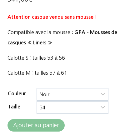
Attention casque vendu sans mousse !
Compatible avec la mousse :
GPA – Mousses de
casques « Liners »
Calotte S : tailles 53 à 56
Calotte M : tailles 57 à 61
Couleur
Taille
quantité
Ajouter au panier
de