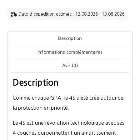
GPA
-
Date d'expédition estimée : 12.08.2026 - 13.08.2026
Casque
4S
Description
First
Informations complémentaires
Lady
TLS
Avis (0)
Shiny
Description
Comme chaque GPA, le 4S a été créé autour de
la protection en priorité.
Le 4S est une révolution technologique avec ses
4 couches qui permettent un amortissement