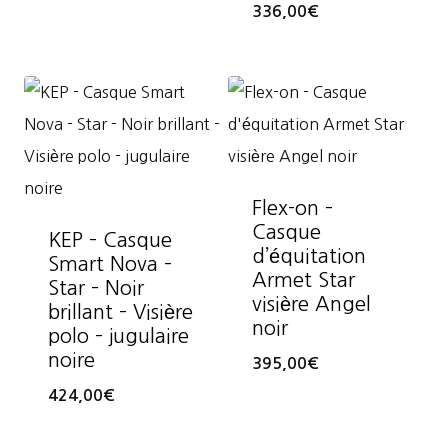
336,00
€
Flex-on –
Casque
KEP – Casque
d’équitation
Smart Nova –
Armet Star
Star – Noir
visière Angel
brillant – Visière
noir
polo – jugulaire
noire
395,00
€
424,00
€