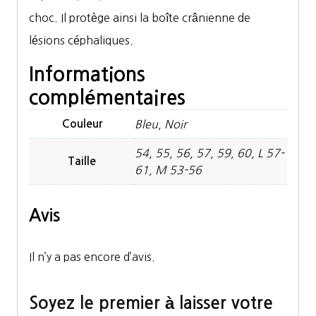
choc. Il protège ainsi la boîte crânienne de
lésions céphaliques.
Informations
complémentaires
Couleur
Bleu, Noir
54, 55, 56, 57, 59, 60, L 57-
Taille
61, M 53-56
Avis
Il n’y a pas encore d’avis.
Soyez le premier à laisser votre