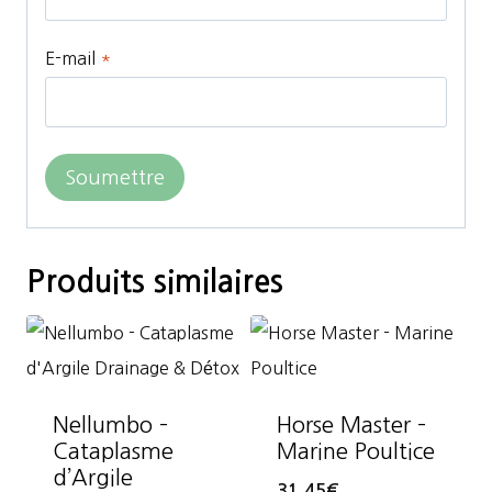
E-mail
*
Produits similaires
Nellumbo –
Horse Master –
Cataplasme
Marine Poultice
d’Argile
31,45
€