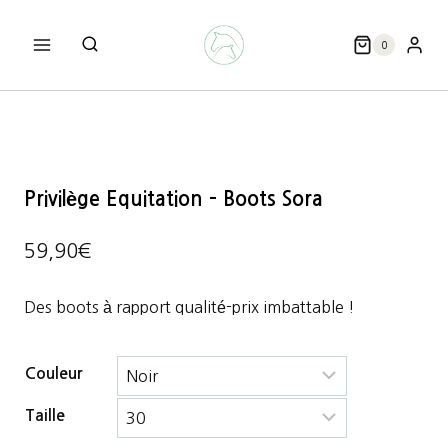
Aller
au
0
contenu
Privilège Equitation – Boots Sora
59,90
€
Des boots à rapport qualité-prix imbattable !
Couleur
Taille