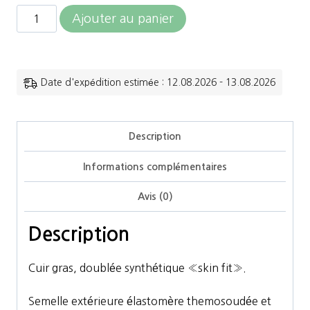
quantité
Ajouter au panier
de
Privilège
Equitation
Date d'expédition estimée : 12.08.2026 - 13.08.2026
-
Boots
Description
Sora
Informations complémentaires
Avis (0)
Description
Cuir gras, doublée synthétique «skin fit».
Semelle extérieure élastomère themosoudée et