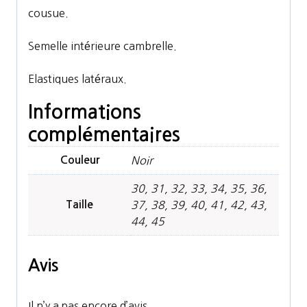
cousue.
Semelle intérieure cambrelle.
Elastiques latéraux.
Informations
complémentaires
Couleur
Noir
30, 31, 32, 33, 34, 35, 36,
Taille
37, 38, 39, 40, 41, 42, 43,
44, 45
Avis
Il n’y a pas encore d’avis.