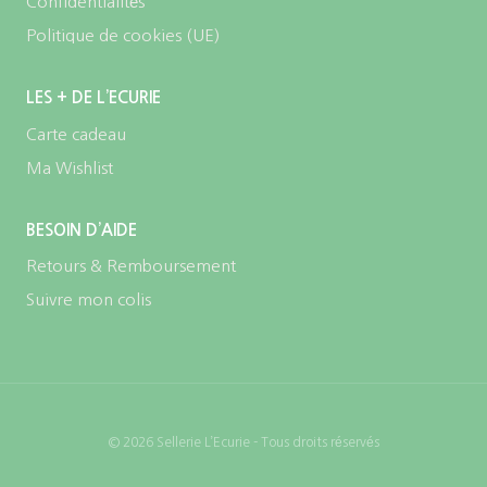
Confidentialités
Politique de cookies (UE)
LES + DE L’ECURIE
Carte cadeau
Ma Wishlist
BESOIN D’AIDE
Retours & Remboursement
Suivre mon colis
© 2026 Sellerie L’Ecurie - Tous droits réservés