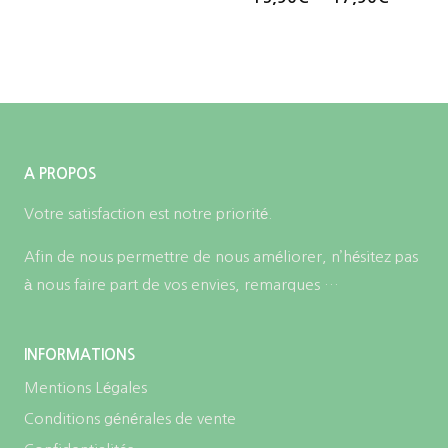
de
prix :
15,90€
à
17,90€
A PROPOS
Votre satisfaction est notre priorité.
Afin de nous permettre de nous améliorer, n’hésitez pas
à nous faire part de vos envies, remarques …
INFORMATIONS
Mentions Légales
Conditions générales de vente