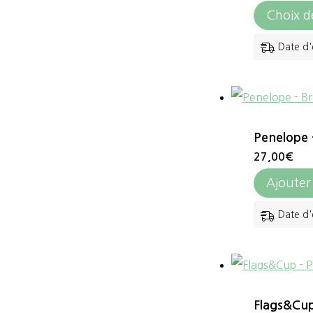
Choix d
Date d'
Penelope 
27,00
€
Ajouter
Date d'
Flags&Cup