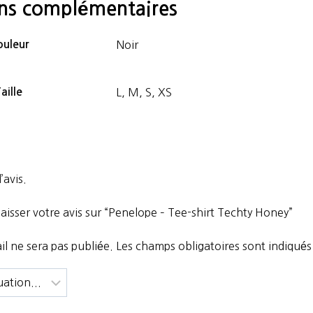
ons complémentaires
uleur
Noir
aille
L, M, S, XS
’avis.
laisser votre avis sur “Penelope – Tee-shirt Techty Honey”
l ne sera pas publiée.
Les champs obligatoires sont indiqué