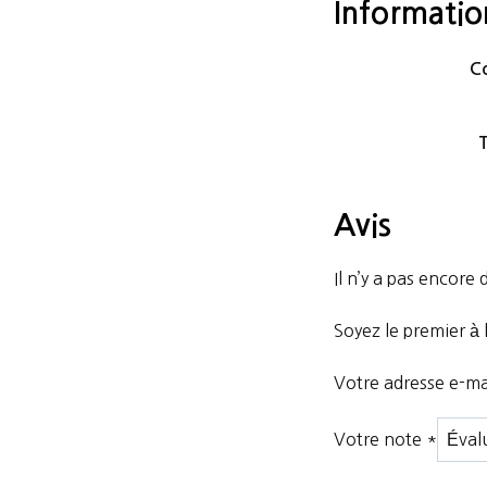
Informati
Co
T
Avis
Il n’y a pas encore d
Soyez le premier à 
Votre adresse e-mai
Votre note
*