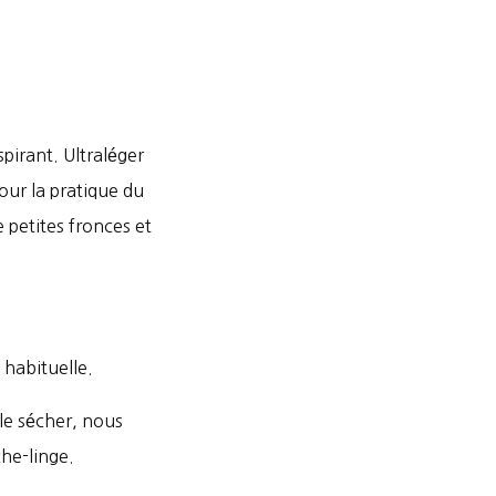
pirant. Ultraléger
pour la pratique du
 petites fronces et
 habituelle.
le sécher, nous
che-linge.