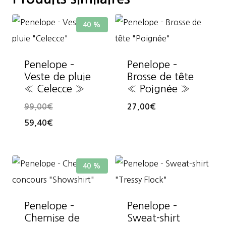
40 %
Penelope –
Penelope –
Veste de pluie
Brosse de tête
« Celecce »
« Poignée »
99,00
€
27,00
€
59,40
€
40 %
Penelope –
Penelope –
Chemise de
Sweat-shirt