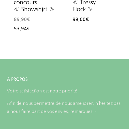
concours
« Tressy
« Showshirt »
Flock »
89,90
€
99,00
€
53,94
€
A PROPOS
Votre satisfaction est notre priorité.
Afin de nous permettre de nous améliorer, n’hésitez pas
à nous faire part de vos envies, remarques …