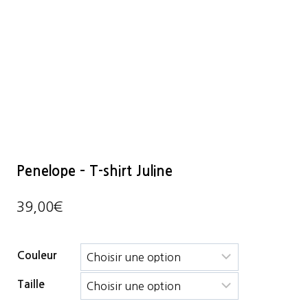
Penelope – T-shirt Juline
39,00
€
Couleur
Taille