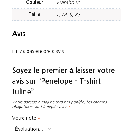
Couleur
Framboise
Taille
L, M, S, XS
Avis
Il n’y a pas encore d’avis.
Soyez le premier à laisser votre
avis sur “Penelope – T-shirt
Juline”
Votre adresse e-mail ne sera pas publiée.
Les champs
obligatoires sont indiqués avec
*
Votre note
*