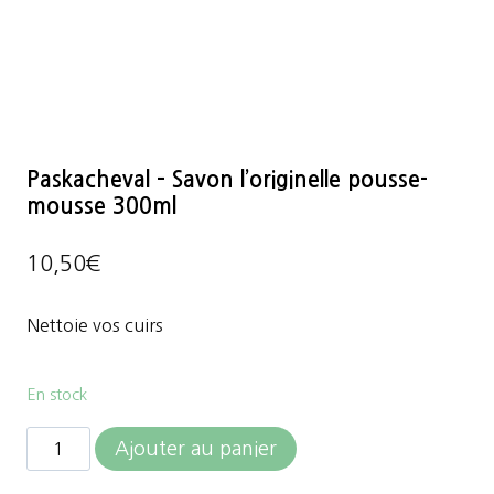
Paskacheval – Savon l’originelle pousse-
mousse 300ml
10,50
€
Nettoie vos cuirs
En stock
quantité
Ajouter au panier
de