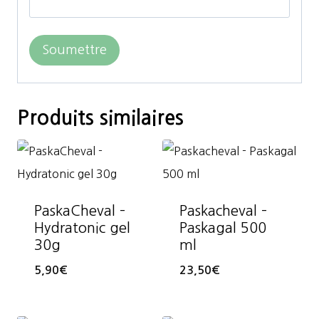
Produits similaires
PaskaCheval –
Paskacheval –
Hydratonic gel
Paskagal 500
30g
ml
5,90
€
23,50
€