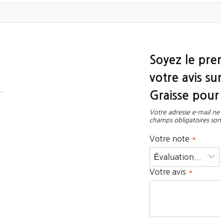
Soyez le prem
votre avis su
.
Graisse pour 
Votre adresse e-mail ne 
champs obligatoires son
Votre note
*
Votre avis
*