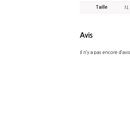
Taille
1L
Avis
Il n’y a pas encore d’avis