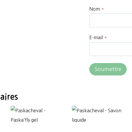
Nom
*
E-mail
*
aires