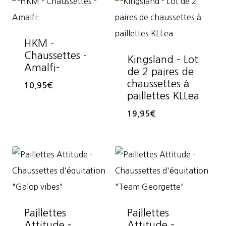
HKM –
Chaussettes -
Kingsland – Lot
Amalfi-
de 2 paires de
chaussettes à
10,95
€
paillettes KLLea
19,95
€
Paillettes
Paillettes
Attitude –
Attitude –