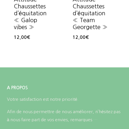
Chaussettes
Chaussettes
d’équitation
d’équitation
« Galop
« Team
vibes »
Georgette »
12,00
€
12,00
€
A PROPOS
Votre satisfaction est notre priorité.
Afin de nous permettre de nous améliorer, n’hésitez pas
à nous faire part de vos envies, remarques …