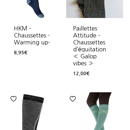
HKM –
Paillettes
Chaussettes -
Attitude –
Warming up-
Chaussettes
d’équitation
8,95
€
« Galop
vibes »
12,00
€