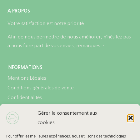
A PROPOS
Votre satisfaction est notre priorité.
Afin de nous permettre de nous améliorer, n’hésitez pas
à nous faire part de vos envies, remarques …
INFORMATIONS
Mentions Légales
Conditions générales de vente
Confidentialités
Politique de cookies (UE)
Gérer le consentement aux
cookies
LES + DE L’ECURIE
Carte cadeau
Pour offrir les meilleures expériences, nous utilisons des technologies