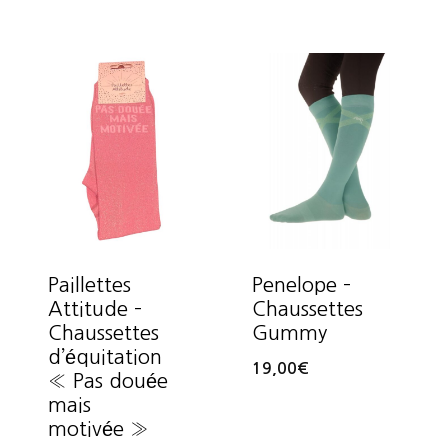
Paillettes
Penelope –
Attitude –
Chaussettes
Chaussettes
Gummy
d’équitation
19,00
€
« Pas douée
mais
motivée »