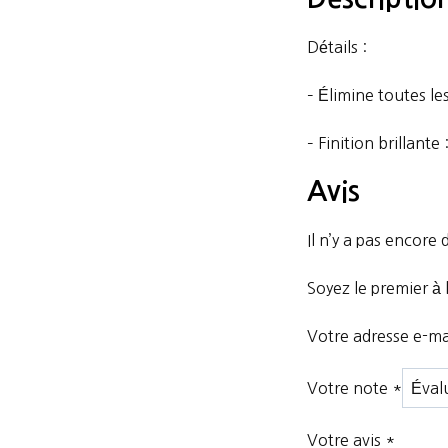
500ml
Détails :
– Élimine toutes le
– Finition brillant
Avis
Il n’y a pas encore d
Soyez le premier à
Votre adresse e-mai
Votre note
*
Votre avis
*