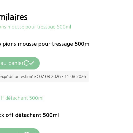
milaires
y pions mousse pour tressage 500ml
 au panier
expédition estimée : 07.08.2026 - 11.08.2026
k off détachant 500ml