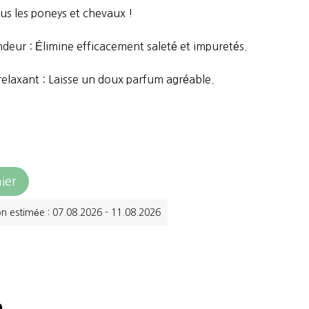
tous les poneys et chevaux !
ndeur : Élimine efficacement saleté et impuretés.
 relaxant : Laisse un doux parfum agréable.
ier
on estimée : 07.08.2026 - 11.08.2026
n