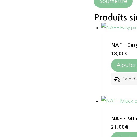
Produits si
NAF – Eas
18,00
€
Ajouter
Date d'
NAF – Muc
21,00
€