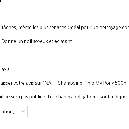
s tâches, même les plus tenaces : Idéal pour un nettoyage co
e : Donne un poil soyeux et éclatant.
’avis.
 laisser votre avis sur “NAF – Shampoing Pimp My Pony 500ml
l ne sera pas publiée.
Les champs obligatoires sont indiqué