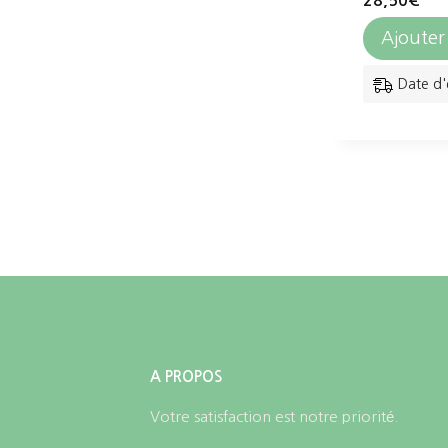
28,50
€
Ajouter
Date d'
A PROPOS
Votre satisfaction est notre priorité.