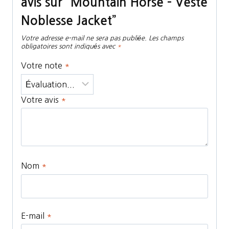
avis sur “Mountain Horse – Veste
Noblesse Jacket”
Votre adresse e-mail ne sera pas publiée.
Les champs
obligatoires sont indiqués avec
*
Votre note
*
Votre avis
*
Nom
*
E-mail
*