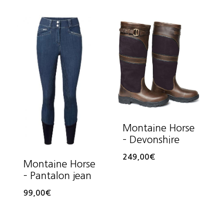
Montaine Horse
– Devonshire
249,00
€
Montaine Horse
– Pantalon jean
99,00
€