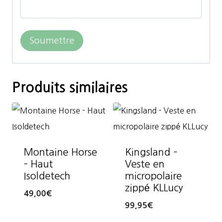
Produits similaires
Montaine Horse
Kingsland –
– Haut
Veste en
Isoldetech
micropolaire
zippé KLLucy
49,00
€
99,95
€