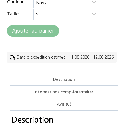
Couleur
Taille
quantité
Ajouter au panier
de
Mountain
Horse
Date d'expédition estimée : 11.08.2026 - 12.08.2026
-
Veste
Description
Noblesse
Informations complémentaires
Jacket
Avis (0)
Description