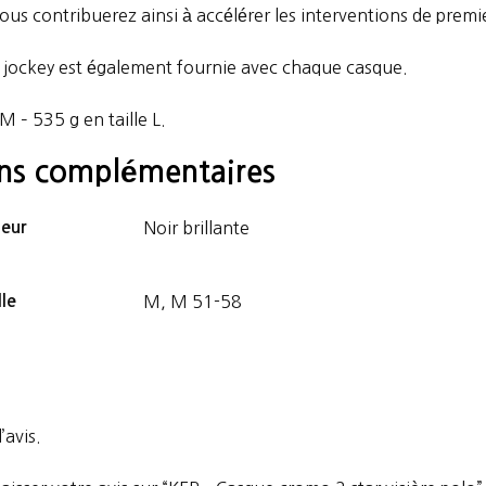
ous contribuerez ainsi à accélérer les interventions de premi
 jockey est également fournie avec chaque casque.
 M – 535 g en taille L.
ons complémentaires
eur
Noir brillante
lle
M, M 51-58
’avis.