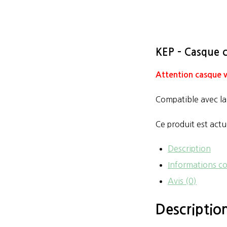
KEP – Casque c
Attention casque 
Compatible avec l
Ce produit est actu
Description
Informations c
Avis (0)
Descriptio