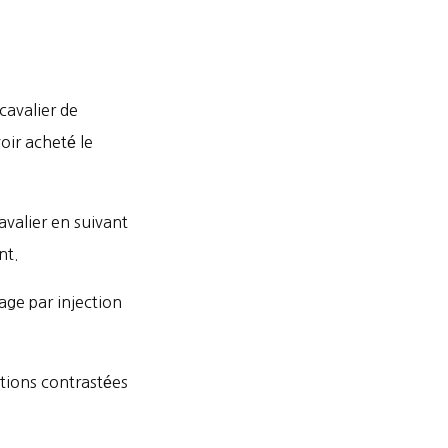
cavalier de
oir acheté le
avalier en suivant
nt.
age par injection
nitions contrastées