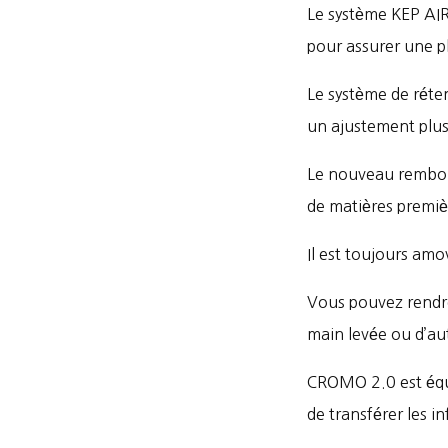
Le système KEP AIR
pour assurer une pl
Le système de réten
un ajustement plus
Le nouveau rembour
de matières premiè
Il est toujours amo
Vous pouvez rendre
main levée ou d’au
CROMO 2.0 est équip
de transférer les i