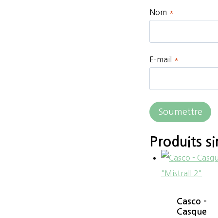
Nom
*
E-mail
*
Produits si
Casco –
Casque