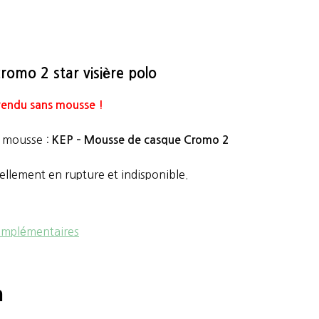
romo 2 star visière polo
vendu sans mousse !
a mousse :
KEP – Mousse de casque Cromo 2
ellement en rupture et indisponible.
omplémentaires
n