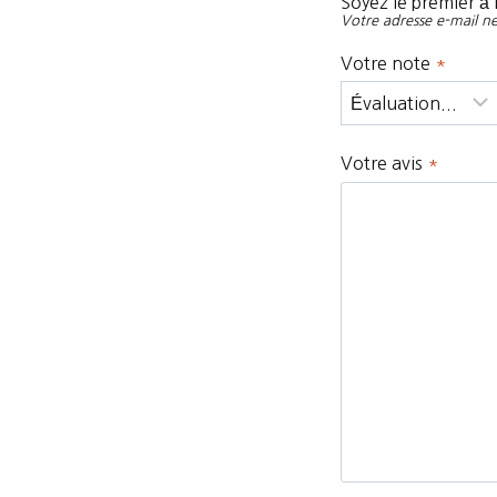
Soyez le premier à 
Votre adresse e-mail ne
Votre note
*
Votre avis
*