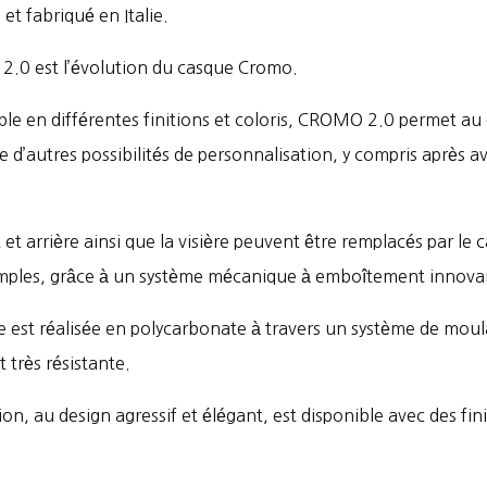
t fabriqué en Italie.
.0 est l’évolution du casque Cromo.
le en différentes finitions et coloris, CROMO 2.0 permet au 
 d’autres possibilités de personnalisation, y compris après av
et arrière ainsi que la visière peuvent être remplacés par le c
imples, grâce à un système mécanique à emboîtement innova
e est réalisée en polycarbonate à travers un système de moul
t très résistante.
tion, au design agressif et élégant, est disponible avec des fi