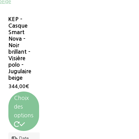
KEP –
Casque
Smart
Nova –
Noir
brillant –
Visière
polo –
Jugulaire
beige
344,00
€
Choix
des
options
Ce
Date