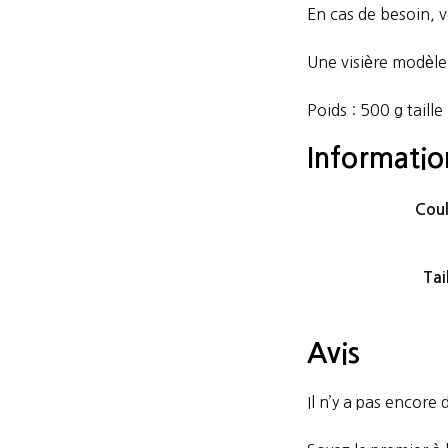
En cas de besoin, v
Une visière modèle
Poids : 500 g taille
Informati
Coul
Tai
Avis
Il n’y a pas encore d