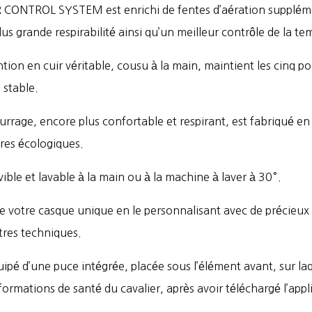
 CONTROL SYSTEM est enrichi de fentes d’aération supplément
us grande respirabilité ainsi qu’un meilleur contrôle de la t
tion en cuir véritable, cousu à la main, maintient les cinq po
 stable.
rage, encore plus confortable et respirant, est fabriqué en t
res écologiques.
vible et lavable à la main ou à la machine à laver à 30°.
 votre casque unique en le personnalisant avec de précieux
tres techniques.
é d’une puce intégrée, placée sous l’élément avant, sur laqu
nformations de santé du cavalier, après avoir téléchargé l’appl