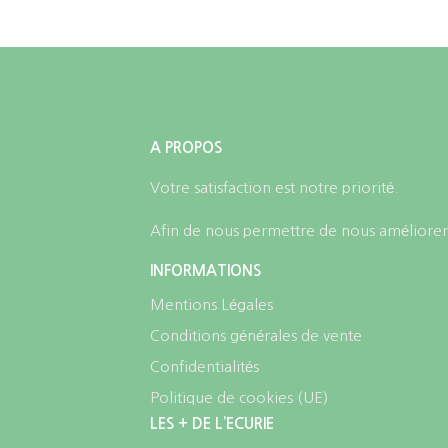
choisies
sur
la
page
A PROPOS
du
produit
Votre satisfaction est notre priorité.
Afin de nous permettre de nous améliorer,
INFORMATIONS
Mentions Légales
Conditions générales de vente
Confidentialités
Politique de cookies (UE)
LES + DE L’ECURIE