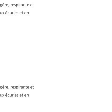
gère, respirante et
aux écuries et en
gère, respirante et
aux écuries et en