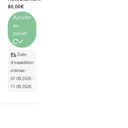
80,00
€
Ajouter
au
panier
Date
d'expédition
estimée :
07.08.2026 -
11.08.2026