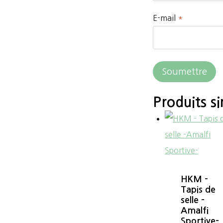
E-mail
*
Produits si
HKM –
Tapis de
selle -
Amalfi
Sportive-