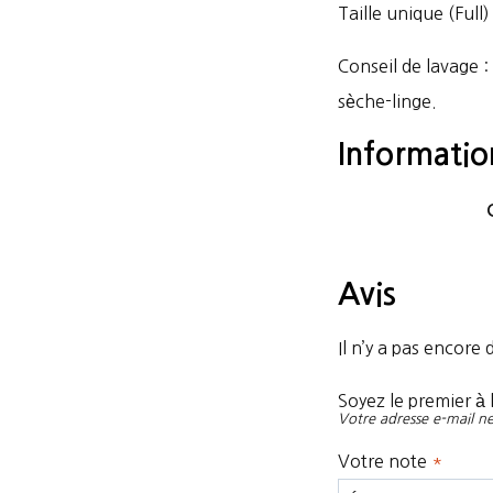
Taille unique (Full)
Conseil de lavage :
sèche-linge.
Informati
Avis
Il n’y a pas encore d
Soyez le premier à l
Votre adresse e-mail ne
Votre note
*