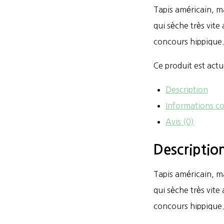
Tapis américain, m
qui sèche très vite 
concours hippique
Ce produit est actu
Description
Informations c
Avis (0)
Descriptio
Tapis américain, m
qui sèche très vite 
concours hippique