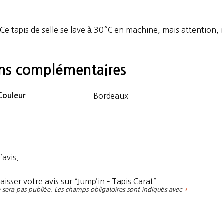
 Ce tapis de selle se lave à 30°C en machine, mais attention, 
ons complémentaires
Couleur
Bordeaux
’avis.
aisser votre avis sur “Jump’in – Tapis Carat”
 sera pas publiée.
Les champs obligatoires sont indiqués avec
*