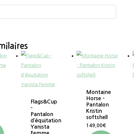
milaires
Montaine
Horse –
Flags&Cup
Pantalon
–
Kristin
Pantalon
softshell
d’équitation
149,00
€
Yanista
Femme