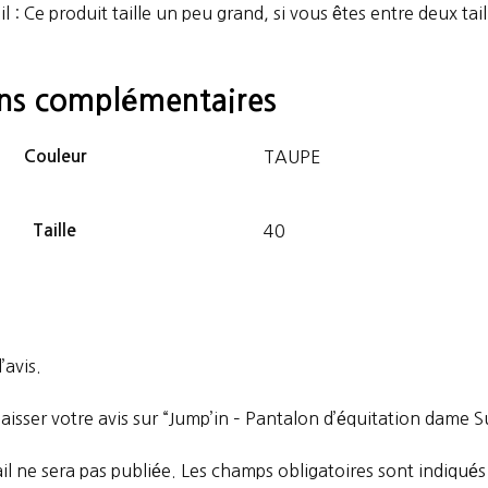
il : Ce produit taille un peu grand, si vous êtes entre deux tai
ons complémentaires
Couleur
TAUPE
Taille
40
’avis.
laisser votre avis sur “Jump’in – Pantalon d’équitation dame 
l ne sera pas publiée.
Les champs obligatoires sont indiqué