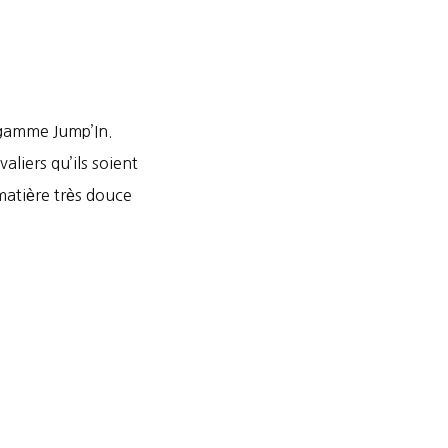
 gamme Jump’In.
liers qu’ils soient
matière très douce