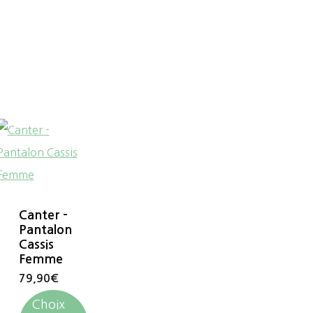
Canter –
Pantalon
Cassis
Femme
79,90
€
Choix