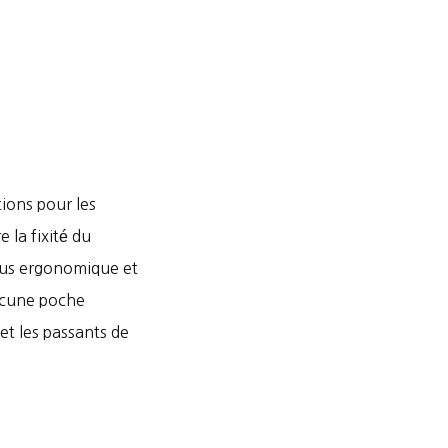
tions pour les
 la fixité du
plus ergonomique et
aucune poche
 et les passants de