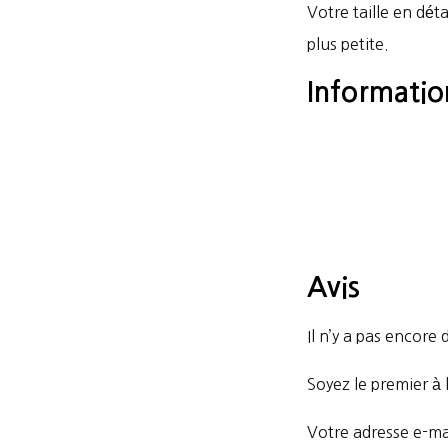
Votre taille en déta
plus petite.
Informati
Avis
Il n’y a pas encore d
Soyez le premier à 
Votre adresse e-mai