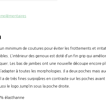
omplémentaires
n
 un minimum de coutures pour éviter les frottements et irrita
bles. L’intérieur des genoux est doté d’un fin grip qui améliore
loquer. Les bas de jambes ont une nouvelle découpe encore 
 s’adapter à toutes les morphologies. Il a deux poches mais 
il a de très fines surpiqûres en contraste sur les poches avant
ussi le logo Jump’In sous la poche droite.
% élasthanne