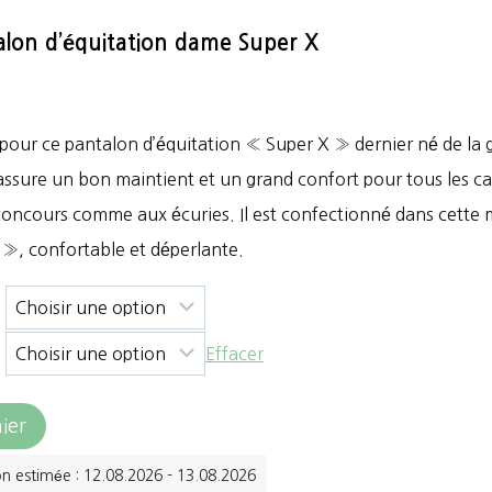
alon d’équitation dame Super X
 pour ce pantalon d’équitation « Super X » dernier né de la
assure un bon maintient et un grand confort pour tous les cava
e concours comme aux écuries. Il est confectionné dans cette 
», confortable et déperlante.
Effacer
ier
on estimée : 12.08.2026 - 13.08.2026