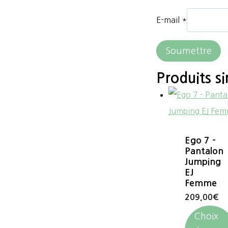
E-mail
*
Produits si
Ego 7 –
Pantalon
Jumping
EJ
Femme
209,00
€
Choix