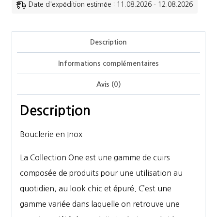
-
Date d'expédition estimée : 11.08.2026 - 12.08.2026
Licol
Clincher
Description
one
Informations complémentaires
premium
Avis (0)
Description
Bouclerie en Inox
La Collection One est une gamme de cuirs
composée de produits pour une utilisation au
quotidien, au look chic et épuré. C’est une
gamme variée dans laquelle on retrouve une