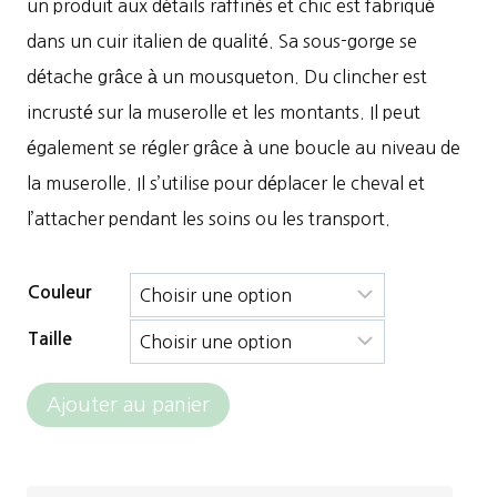
un produit aux détails raffinés et chic est fabriqué
dans un cuir italien de qualité. Sa sous-gorge se
détache grâce à un mousqueton. Du clincher est
incrusté sur la muserolle et les montants. Il peut
également se régler grâce à une boucle au niveau de
la muserolle. Il s’utilise pour déplacer le cheval et
l’attacher pendant les soins ou les transport.
Couleur
Taille
quantité
Ajouter au panier
de
Jump'in