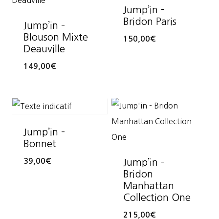
Jump’in –
Bridon Paris
Jump’in –
Blouson Mixte
150,00
€
Deauville
149,00
€
Jump’in –
Bonnet
39,00
€
Jump’in –
Bridon
Manhattan
Collection One
215,00
€