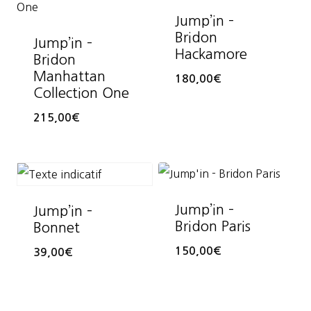
Jump’in –
Bridon
Jump’in –
Hackamore
Bridon
Manhattan
180,00
€
Collection One
215,00
€
Jump’in –
Jump’in –
Bridon Paris
Bonnet
150,00
€
39,00
€