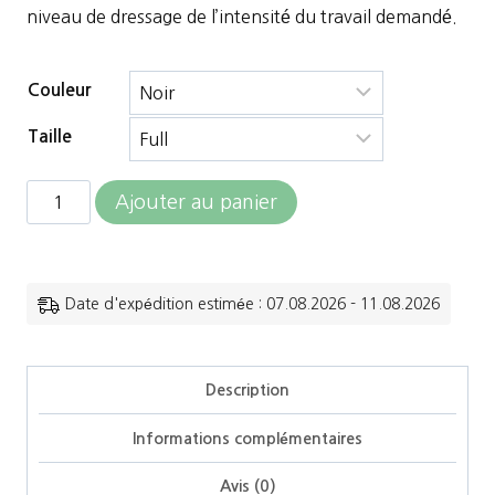
niveau de dressage de l’intensité du travail demandé.
Couleur
Taille
quantité
Ajouter au panier
de
Jump'in
-
Date d'expédition estimée : 07.08.2026 - 11.08.2026
Gogue
Collection
Description
One
Informations complémentaires
Avis (0)