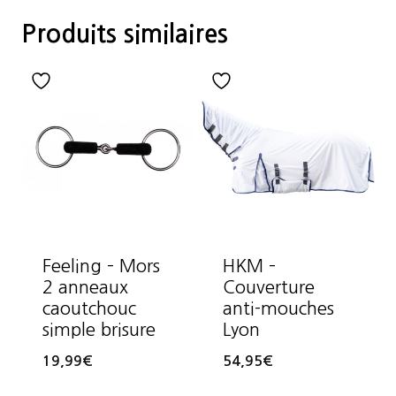
Produits similaires
Feeling – Mors
HKM –
2 anneaux
Couverture
caoutchouc
anti-mouches
simple brisure
Lyon
19,99
€
54,95
€