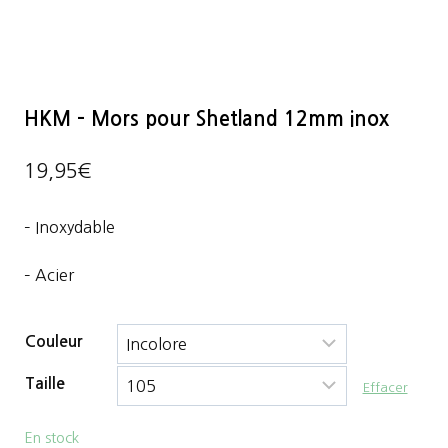
HKM – Mors pour Shetland 12mm inox
19,95
€
– Inoxydable
– Acier
Couleur
Taille
Effacer
En stock