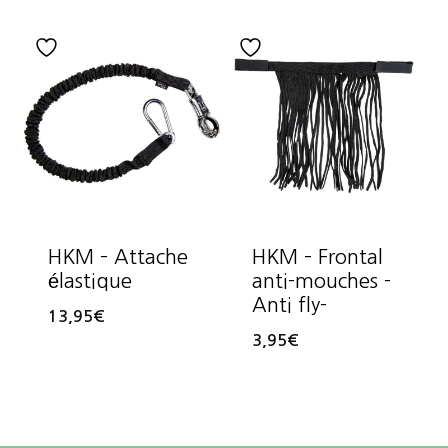
HKM – Attache
HKM – Frontal
élastique
anti-mouches -
Anti fly-
13,95
€
3,95
€