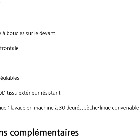
c
 à boucles sur le devant
 frontale
réglables
D tissu extérieur résistant
vage : lavage en machine à 30 degrés, sèche-linge convenable
ons complémentaires