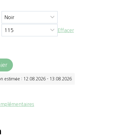
Effacer
ier
on estimée : 12.08.2026 - 13.08.2026
omplémentaires
n