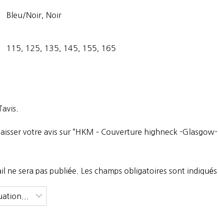
Bleu/Noir, Noir
115, 125, 135, 145, 155, 165
’avis.
 laisser votre avis sur “HKM – Couverture highneck -Glasgo
l ne sera pas publiée.
Les champs obligatoires sont indiqué