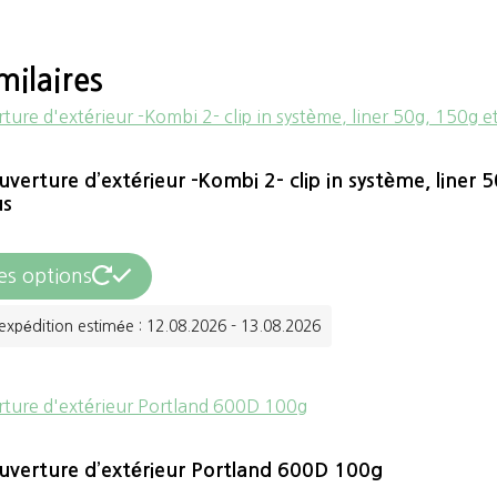
milaires
erture d’extérieur -Kombi 2- clip in système, liner 
us
Ce
es options
produit
expédition estimée : 12.08.2026 - 13.08.2026
a
plusieurs
variations.
Les
verture d’extérieur Portland 600D 100g
options