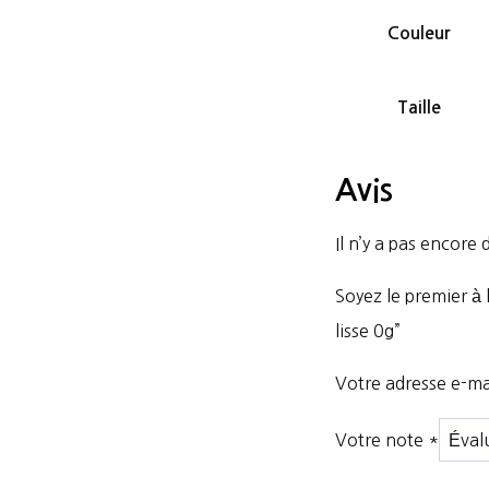
Couleur
Taille
Avis
Il n’y a pas encore d
Soyez le premier à
lisse 0g”
Votre adresse e-mai
Votre note
*