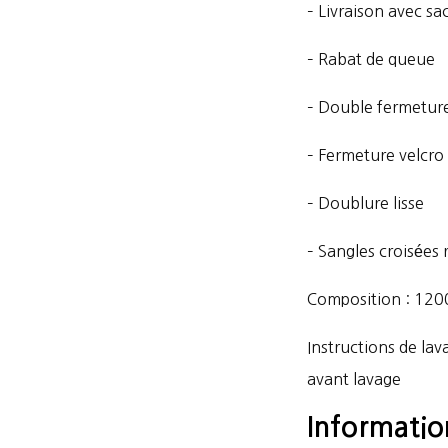
– Livraison avec sa
– Rabat de queue
– Double fermeture
– Fermeture velcro
– Doublure lisse
– Sangles croisées 
Composition : 1200
Instructions de la
avant lavage
Informati