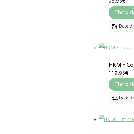
96,95
€
Choix d
Date d'
HKM – Cou
119,95
€
Choix d
Date d'