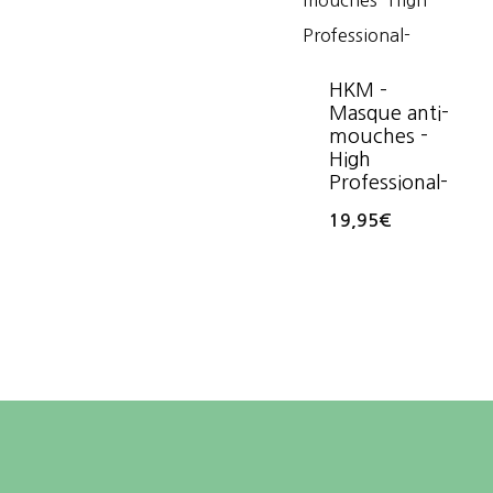
HKM –
Masque anti-
mouches -
High
Professional-
19,95
€