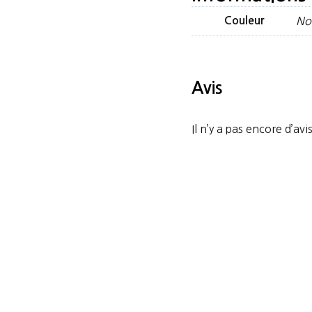
Couleur
No
Avis
Il n’y a pas encore d’avis