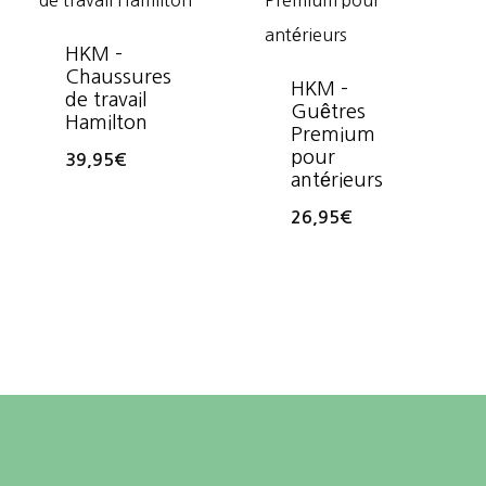
HKM –
Chaussures
HKM –
de travail
Guêtres
Hamilton
Premium
pour
39,95
€
antérieurs
26,95
€