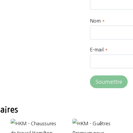
Nom
*
E-mail
*
aires