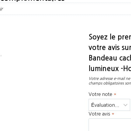
ir
Soyez le prem
votre avis s
.
Bandeau cach
lumineux -H
Votre adresse e-mail ne 
champs obligatoires son
Votre note
*
Votre avis
*