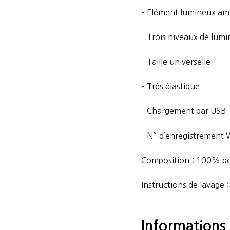
– Elément lumineux am
– Trois niveaux de lumi
– Taille universelle
– Très élastique
– Chargement par USB
– N° d’enregistremen
Composition : 100% pol
Instructions de lavage :
Informations