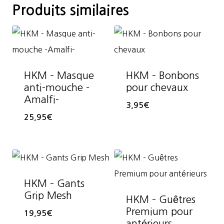
Produits similaires
HKM – Masque
HKM – Bonbons
anti-mouche -
pour chevaux
Amalfi-
3,95
€
25,95
€
HKM – Gants
Grip Mesh
HKM – Guêtres
Premium pour
19,95
€
antérieurs