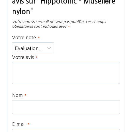
avis sur “Hippotonic – Muselière
nylon”
Votre adresse e-mail ne sera pas publiée.
Les champs
obligatoires sont indiqués avec
*
Votre note
*
Votre avis
*
Nom
*
E-mail
*