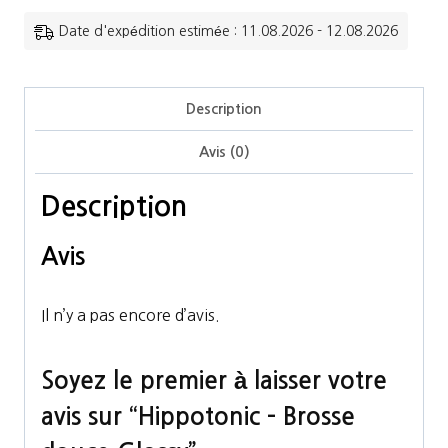
-
Date d'expédition estimée : 11.08.2026 - 12.08.2026
Brosse
douce
Description
Glossy
Avis (0)
Description
Avis
Il n’y a pas encore d’avis.
Soyez le premier à laisser votre
avis sur “Hippotonic – Brosse