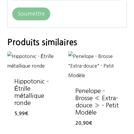
Produits similaires
Hippotonic –
Étrille
Penelope –
métallique
Brosse « Extra-
ronde
douce » – Petit
Modèle
5,99
€
20,90
€