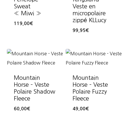
Sweat
Veste en
« Miwi »
micropolaire
zippé KLLucy
119,00
€
99,95
€
Mountain
Mountain
Horse – Veste
Horse – Veste
Polaire Shadow
Polaire Fuzzy
Fleece
Fleece
60,00
€
49,00
€