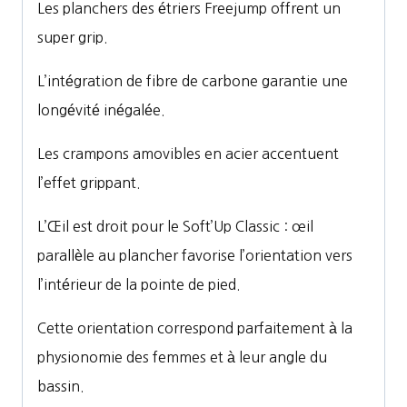
Les planchers des étriers Freejump offrent un
super grip.
L’intégration de fibre de carbone garantie une
longévité inégalée.
Les crampons amovibles en acier accentuent
l’effet grippant.
L’
Œ
il est droit pour le Soft
’
Up Classic :
œ
il
parallèle au plancher favorise l’orientation vers
l’intérieur de la pointe de pied.
Cette orientation correspond parfaitement à la
physionomie des femmes et à leur angle du
bassin.