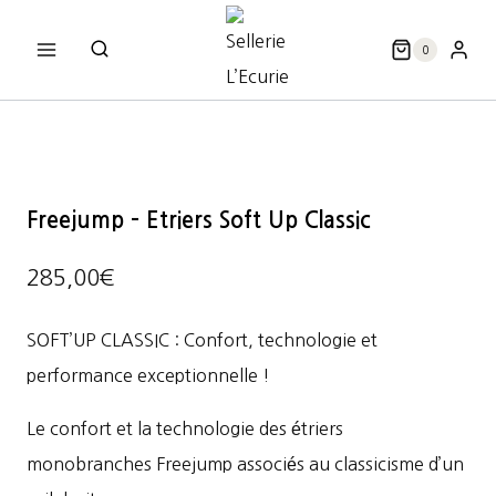
Aller
au
0
contenu
Freejump – Etriers Soft Up Classic
285,00
€
SOFT’UP CLASSIC : Confort, technologie et
performance exceptionnelle !
Le confort et la technologie des étriers
monobranches Freejump associés au classicisme d’un