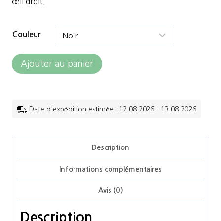
œ
il droit.
Couleur
quantité
Ajouter au panier
de
Freejump
-
Date d'expédition estimée : 12.08.2026 - 13.08.2026
Etriers
Soft
Description
Up
Informations complémentaires
Classic
Avis (0)
Description