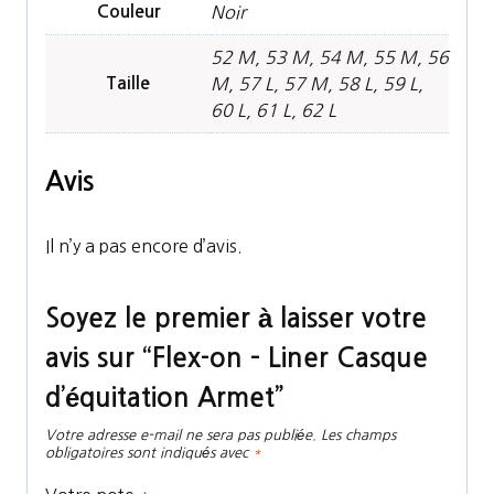
Couleur
Noir
52 M, 53 M, 54 M, 55 M, 56
Taille
M, 57 L, 57 M, 58 L, 59 L,
60 L, 61 L, 62 L
Avis
Il n’y a pas encore d’avis.
Soyez le premier à laisser votre
avis sur “Flex-on – Liner Casque
d’équitation Armet”
Votre adresse e-mail ne sera pas publiée.
Les champs
obligatoires sont indiqués avec
*