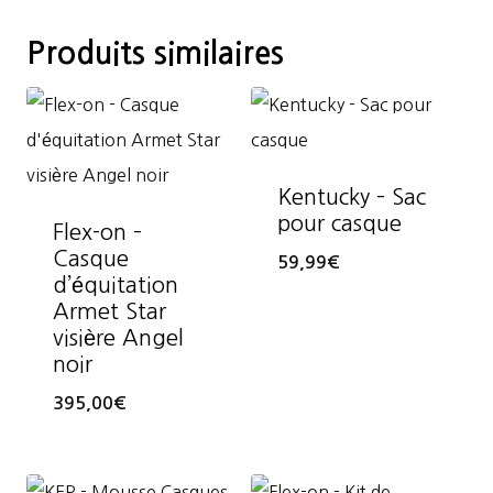
Produits similaires
Kentucky – Sac
pour casque
Flex-on –
Casque
59,99
€
d’équitation
Armet Star
visière Angel
noir
395,00
€