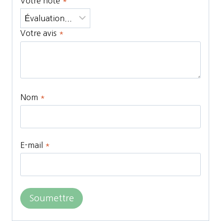
Votre note
*
Votre avis
*
Nom
*
E-mail
*