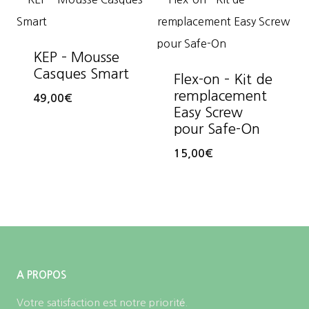
KEP – Mousse
Casques Smart
Flex-on – Kit de
remplacement
49,00
€
Easy Screw
pour Safe-On
15,00
€
A PROPOS
Votre satisfaction est notre priorité.