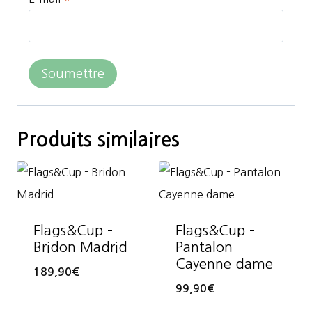
Produits similaires
Flags&Cup –
Flags&Cup –
Bridon Madrid
Pantalon
Cayenne dame
189,90
€
99,90
€