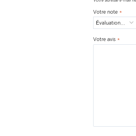
Votre adresse e-mail ne
Votre note
*
Votre avis
*