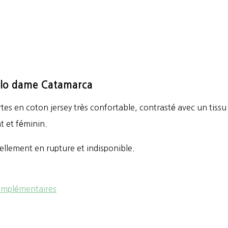
olo dame Catamarca
es en coton jersey très confortable, contrasté avec un tissu 
nt et féminin.
ellement en rupture et indisponible.
omplémentaires