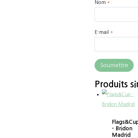
Nom
*
E-mail
*
Produits si
Flags&Cu
– Bridon
Madrid