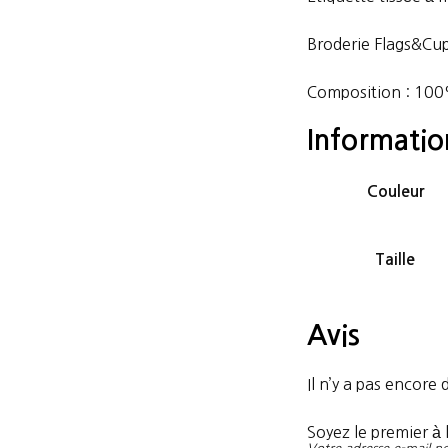
Broderie Flags&Cup
Composition : 100
Informati
Couleur
Taille
Avis
Il n’y a pas encore d
Soyez le premier à