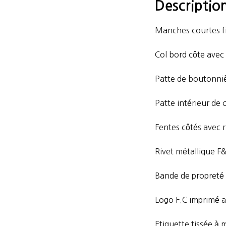
Descriptio
Manches courtes fi
Col bord côte avec
Patte de boutonniè
Patte intérieur de 
Fentes côtés avec r
Rivet métallique F
Bande de propreté 
Logo F.C imprimé a
Etiquette tissée à 