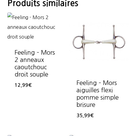
Produits similaires
Feeling – Mors
2 anneaux
caoutchouc
droit souple
Feeling – Mors
12,99
€
aiguilles flexi
pomme simple
brisure
35,99
€