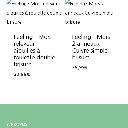
Feeling – Mors
Feeling – Mors
releveur
2 anneaux
aiguilles à
Cuivre simple
roulette double
brisure
brisure
29,99
€
32,99
€
A PROPOS