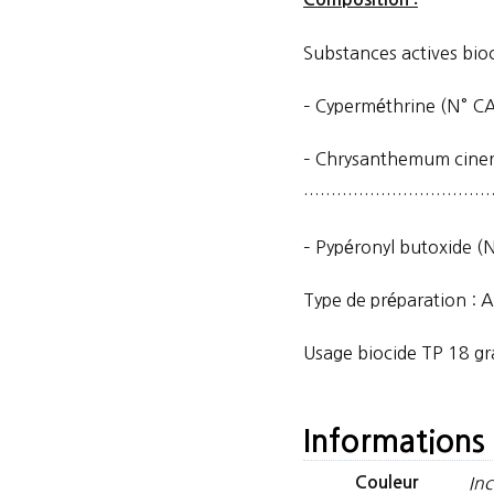
Substances actives bioc
– Cyperméthrine (N
– Chrysanthemum cinera
…………………………………
– Pypéronyl butoxi
Type de préparation : 
Usage biocide TP 18 gr
Informations
Couleur
Inc