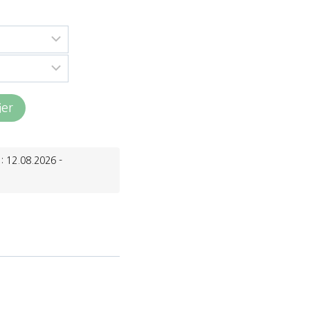
ier
: 12.08.2026 -