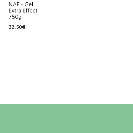
NAF – Gel
Extra Effect
750g
32,50
€