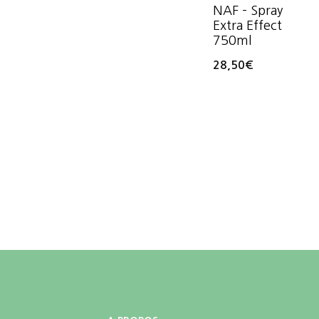
NAF – Spray
Extra Effect
750ml
28,50
€