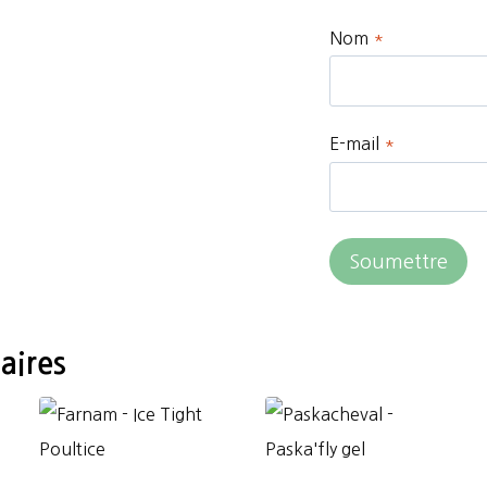
Nom
*
E-mail
*
aires