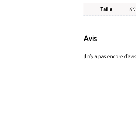
Taille
60
Avis
Il n’y a pas encore d’avis