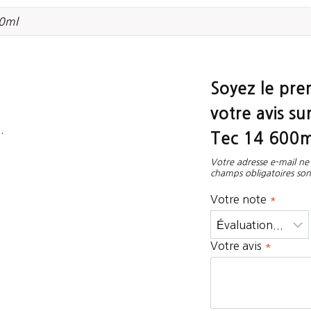
0ml
Soyez le prem
votre avis su
.
Tec 14 600m
Votre adresse e-mail ne 
champs obligatoires son
Votre note
*
Votre avis
*