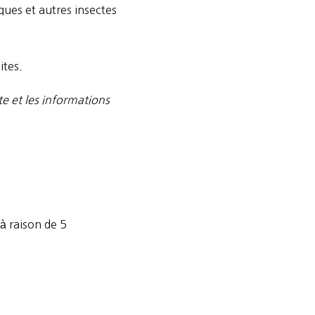
ques et autres insectes
ites.
tte et les informations
 à raison de 5