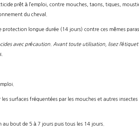
ticide prêt à l’emploi, contre mouches, taons, tiques, mousti
ronnement du cheval.
 protection longue durée (14 jours) contre ces mêmes paras
ocides avec précaution. Avant toute utilisation, lisez l’étique
s.
emploi.
ur les surfaces fréquentées par les mouches et autres insectes
 au bout de 5 à 7 jours puis tous les 14 jours.