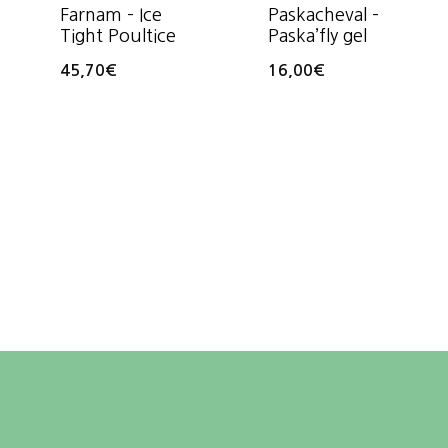
Farnam – Ice
Paskacheval –
Tight Poultice
Paska’fly gel
45,70
€
16,00
€