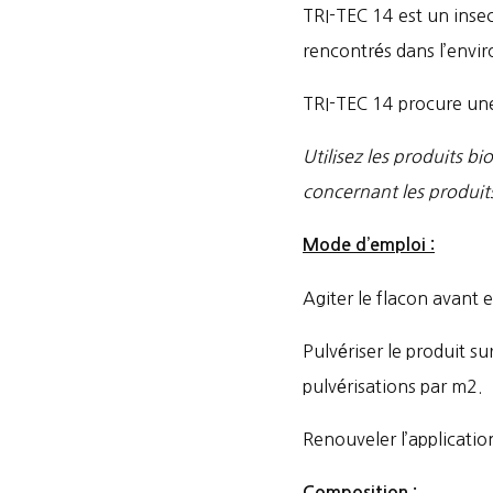
TRI-TEC 14 est un insec
rencontrés dans l’envi
TRI-TEC 14 procure une
Utilisez les produits bi
concernant les produit
Mode d’emploi :
Agiter le flacon avant 
Pulvériser le produit s
pulvérisations par m2.
Renouveler l’application
Composition :