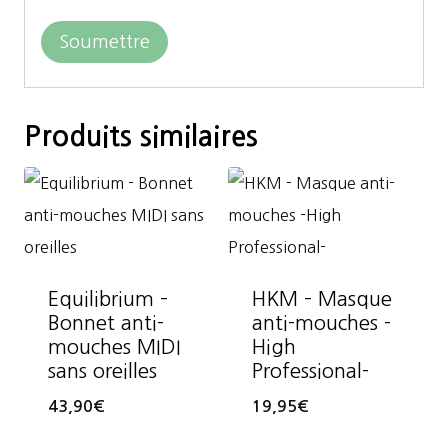
Produits similaires
Equilibrium –
HKM – Masque
Bonnet anti-
anti-mouches -
mouches MIDI
High
sans oreilles
Professional-
43,90
€
19,95
€