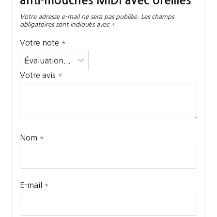
anti-mouches MIDI avec oreilles”
Votre adresse e-mail ne sera pas publiée.
Les champs
obligatoires sont indiqués avec
*
Votre note
*
Votre avis
*
Nom
*
E-mail
*