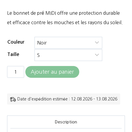
Le bonnet de pré MIDI offre une protection durable
et efficace contre les mouches et les rayons du soleil.
Couleur
Taille
quantité
Ajouter au panier
de
Equilibrium
-
Date d'expédition estimée : 12.08.2026 - 13.08.2026
Bonnet
anti-
Description
mouches