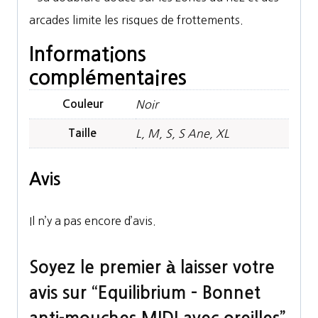
arcades limite les risques de frottements.
Informations
complémentaires
Couleur
Noir
Taille
L, M, S, S Ane, XL
Avis
Il n’y a pas encore d’avis.
Soyez le premier à laisser votre
avis sur “Equilibrium – Bonnet