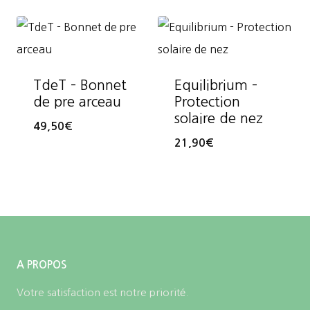
TdeT – Bonnet
Equilibrium –
de pre arceau
Protection
solaire de nez
49,50
€
21,90
€
A PROPOS
Votre satisfaction est notre priorité.