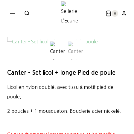
Aller
au
0
contenu
Canter – Set licol + longe Pied de poule
Licol en nylon doublé, avec tissu à motif pied-de-
poule.
2 boucles + 1 mousqueton. Bouclerie acier nickelé.