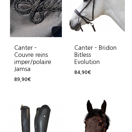
Canter –
Canter – Bridon
Couvre reins
Bitless
imper/polaire
Evolution
Jamsa
84,90
€
89,90
€