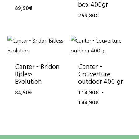
box 400gr
89,90
€
259,80
€
Canter – Bridon
Canter –
Bitless
Couverture
Evolution
outdoor 400 gr
84,90
€
114,90
€
–
Plage
144,90
€
de
prix :
114,90€